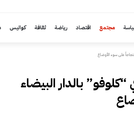
اسة
مجتمع
اقتصاد
رياضة
ثقافة
كواليس
د
تجاجاً على سوء الأوضاع
“كلوفو” بالدار البيضاء
ضاع