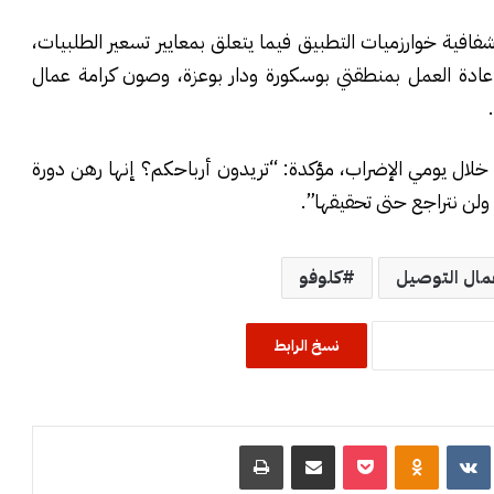
فية خوارزميات التطبيق فيما يتعلق بمعايير تسعير الطلبيات،
إعادة العمل بمنطقتي بوسكورة ودار بوعزة، وصون كرامة عمال
 خلال يومي الإضراب، مؤكدة: “تريدون أرباحكم؟ إنها رهن دورة
ولن نتراجع حتى تحقيقها”.
مال التوصيل
كلوفو
نسخ الرابط
R
‏VKontakte
Odnoklassniki
‫Pocket
مشاركة عبر البريد
طباعة