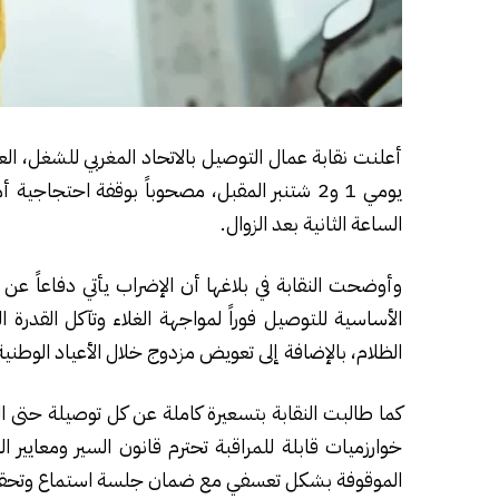
الساعة الثانية بعد الزوال.
وأوضحت النقابة في بلاغها أن الإضراب يأتي دفاعاً عن
الأساسية للتوصيل فوراً لمواجهة الغلاء وتآكل القدرة
الظلام، بالإضافة إلى تعويض مزدوج خلال الأعياد الوطنية 
كما طالبت النقابة بتسعيرة كاملة عن كل توصيلة حتى ا
خوارزميات قابلة للمراقبة تحترم قانون السير ومعايير
الموقوفة بشكل تعسفي مع ضمان جلسة استماع وتحقيق