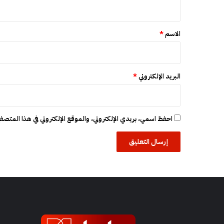
ي
ظ
ق
ا
ف
*
الاسم
*
ة
ب
و
ج
البريد الإلكتروني
*
د
ة
احفظ اسمي، بريدي الإلكتروني، والموقع الإلكتروني في هذا المتصفح