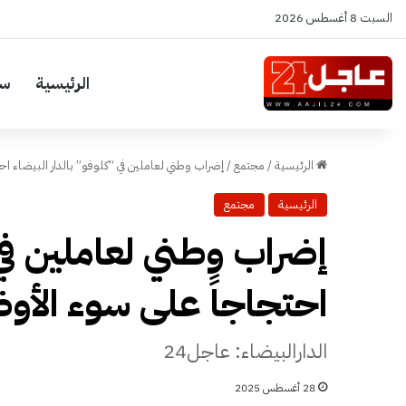
السبت 8 أغسطس 2026
الرئيسية
سي
الرئيسية
/
مجتمع
/
إضراب وطني لعاملين في “كلوفو” بالدار البيضاء اح
الرئيسية
مجتمع
إضراب وطني لعاملين في 
احتجاجاً على سوء الأو
الدارالبيضاء: عاجل24
28 أغسطس 2025