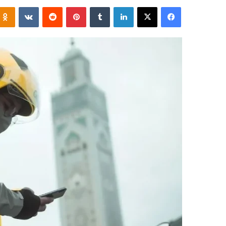
فيسبوك
‫X
لينكدإن
‏Tumblr
بينتيريست
‏Reddit
‏VKontakte