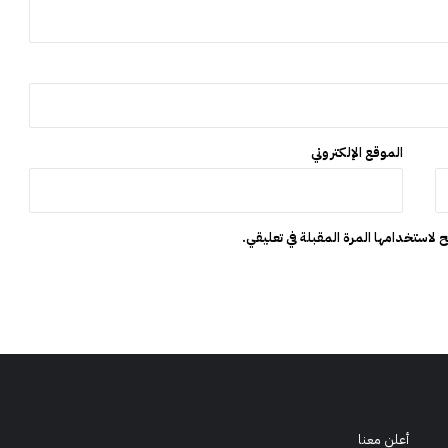
ل
ي
و
ن
د
ر
ه
الموقع الإلكتروني
م
 لاستخدامها المرة المقبلة في تعليقي.
أعلن معنا