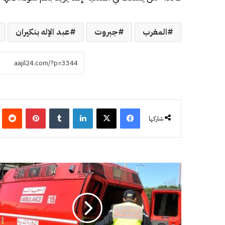
المغرب
جبروت
عبد الإله بنكيران
فيسبوك
‫X
لينكدإن
‏Tumblr
بينتيريست
‏eddit
شاركها
ح
ا
د
ث
د
ه