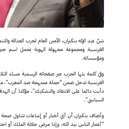
شنّ عبد الإله بنكيران، الأمين العام لحزب العدالة و
الفرنسية ومجموعة مجهولة الهوية تحمل اسم جبرو
ومؤسساته.
الفرنسية تدخل ضمن “حملة ممنهجة ضد المغرب”، مشدد
دأبت دائما على الانتقاد والتشكيك”، مؤكدا أن ال
السياسي”.
وأضاف بنكيران أن أي أخبار أو إشاعات تتناول صحة ا
“أعمار الناس بيد الله، وإذا مرض جلالة الملك أو احت