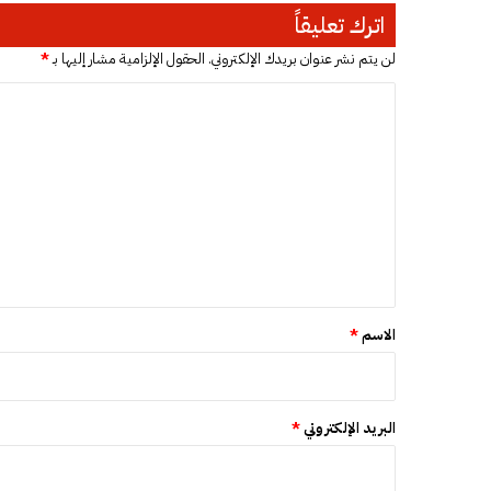
ب
اترك تعليقاً
ا
ل
لن يتم نشر عنوان بريدك الإلكتروني.
الحقول الإلزامية مشار إليها بـ
*
ن
ا
ا
ظ
ل
و
ت
ر
ع
ل
ي
ق
*
الاسم
*
البريد الإلكتروني
*