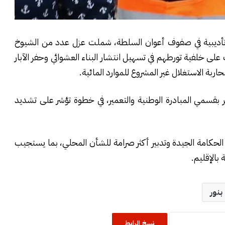
تأديبية في صفوف أعوان السلطة، شملت عزل عدد من الشيوخ
لى خلفية تورطهم في تسهيل انتشار البناء العشوائي وحفر الآبار
ة الاستغلال غير المشروع للموارد المائية.
 بقسمي المبادرة الوطنية والتعمير، في خطوة تؤشر على تشديد
لحكامة الجيدة وتدبير أكثر صرامة للشأن المحلي، بما يستجيب
بالإقليم.
نور
نسخ الرابط