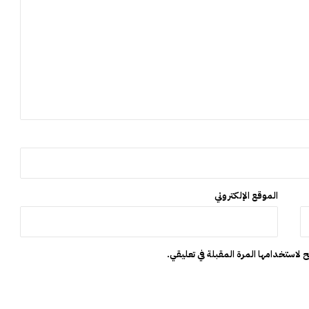
م
و
ا
ل
ب
ب
ر
ك
ا
ن
الموقع الإلكتروني
 لاستخدامها المرة المقبلة في تعليقي.