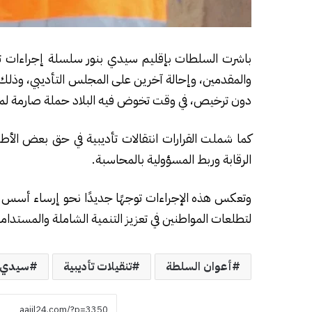
باشرت السلطات بإقليم سيدي بنور سلسلة إجراءات 
والمقدمين، وإحالة آخرين على المجلس التأديبي، وذلك ع
دون ترخيص، في وقت تخوض فيه البلاد حملة صارمة لمحارب
كما شملت القرارات انتقالات تأديبية في حق بعض الأطر
الرقابة وربط المسؤولية بالمحاسبة.
وتعكس هذه الإجراءات توجهًا جديدًا نحو إرساء أسس ا
لتطلعات المواطنين في تعزيز التنمية الشاملة والمستدامة 
أعوان السلطة
تنقيلات تأديبية
سيدي ب