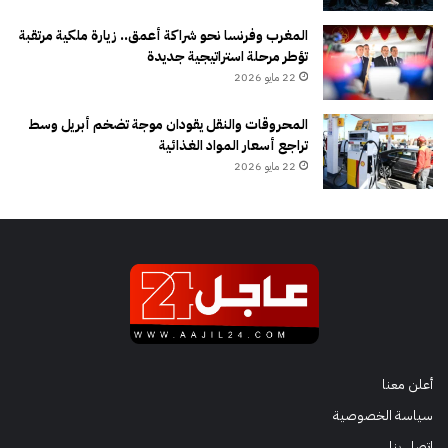
المغرب وفرنسا نحو شراكة أعمق.. زيارة ملكية مرتقبة
تؤطر مرحلة استراتيجية جديدة
22 مايو 2026
المحروقات والنقل يقودان موجة تضخم أبريل وسط
تراجع أسعار المواد الغذائية
22 مايو 2026
أعلن معنا
سياسة الخصوصية
إتصل بنا