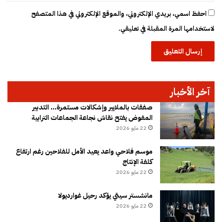
احفظ اسمي، بريدي الإلكتروني، والموقع الإلكتروني في هذا المتصفح
لاستخدامها المرة المقبلة في تعليقي.
آخر الأخبار
صفقات بالملايير وإشكالات مستمرة… التدبير
المفوض يفتح نقاش نجاعة الجماعات الترابية
22 مايو 2026
موسم فلاحي واعد يعيد الأمل للفلاحين رغم ارتفاع
كلفة الإنتاج
22 مايو 2026
مانشستر سيتي يؤكد رحيل غوارديولا
22 مايو 2026