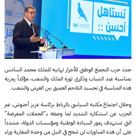
جدد حزب التجمع الوطني للأحرار تهانيه للملك محمد السادس
بمناسبة عيد الشباب وذكرى ثورة الملك والشعب، مؤكداً رمزية
هذه المناسبة في تجسيد التلاحم العميق بين العرش والشعب.
وخلال اجتماع مكتبه السياسي بالرباط برئاسة عزيز أخنوش، عبر
الحزب عن استنكاره الشديد لما وصفه بـ”الحملات المغرضة”
التي تستهدف رموز السيادة الوطنية ومؤسسات الدولة، مشدداً
على أن هذه المناورات لن تنجح في النيل من وحدة المغاربة وراء