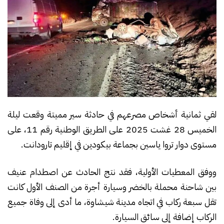
لقي ثمانية أشخاص مصرعهم في حادثة سير مميتة وقعت ليلة
الخميس 28 غشت 2025 على الطريق الوطنية رقم 11، على
مستوى دوار تروا ياسين بجماعة بيكودين في إقليم تارودانت.
ووفق المعطيات الأولية، فقد نتج الحادث عن اصطدام عنيف
بين شاحنة محملة بالخضر وسيارة أجرة من الصنف الأول كانت
تقل سبعة ركاب في اتجاه مدينة شيشاوة، ما أدى إلى وفاة جميع
الركاب إضافة إلى سائق السيارة.