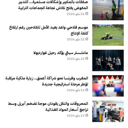
صفقات بالملايير وإشكالات مستمرة… التدبير
المفوض يفتح نقاش نجاعة الجماعات الترابية
22 مايو 2026
موسم فلاحي واعد يعيد الأمل للفلاحين رغم ارتفاع
كلفة الإنتاج
22 مايو 2026
مانشستر سيتي يؤكد رحيل غوارديولا
22 مايو 2026
المغرب وفرنسا نحو شراكة أعمق.. زيارة ملكية مرتقبة
تؤطر مرحلة استراتيجية جديدة
22 مايو 2026
المحروقات والنقل يقودان موجة تضخم أبريل وسط
تراجع أسعار المواد الغذائية
22 مايو 2026