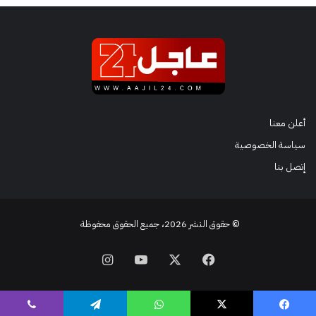
أعلن معنا
سياسة الخصوصية
إتصل بنا
© حقوق النشر 2026، جميع الحقوق محفوظة
فيسبوك
‫X
‫YouTube
انستقرام