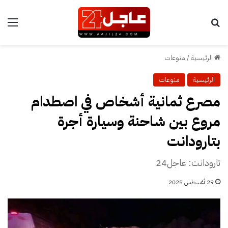
بحث عن
الق
الرئيسية
/
منوعات
الرئيسية
منوعات
مصرع ثمانية أشخاص في اصطدام
مروع بين شاحنة وسيارة أجرة
بتارودانت
تارودانت: عاجل24
29 أغسطس 2025