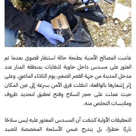
عاشت المصالح الأمنية بطنجة حالة استنفار قصوى بعدما تم
العثور على مسدس داخل حاوية للنفايات بمنطقة المنار عند
مدخل المدينة من جهة القصر الصغير، يوم الثلاثاء الماضي. وعلى
إثر إشعارها بالواقعة، انتقلت فرق الأمن بسرعة إلى عين المكان
حيث عملت على حجز السلاح وفتح تحقيق لتحديد ظروف
وملابسات التخلص منه.
التحقيقات الأولية كشفت أن المسدس المعثور عليه ليس سلاحًا
ناريًا خطيرًا، بل يندرج ضمن الأسلحة المخصصة للصيد