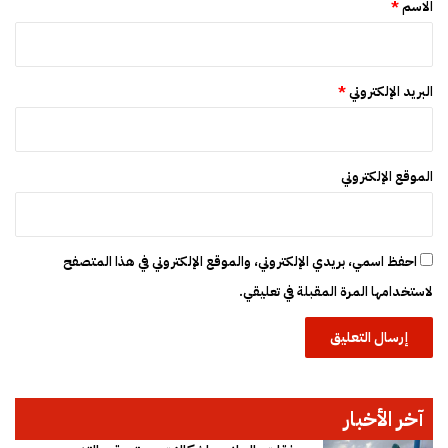
*
ك
الاسم
*
د
ط
ا
ب
البريد الإلكتروني
*
ع
ه
ا
ل
الموقع الإلكتروني
م
ؤ
ق
ت
احفظ اسمي، بريدي الإلكتروني، والموقع الإلكتروني في هذا المتصفح
لاستخدامها المرة المقبلة في تعليقي.
آخر الأخبار