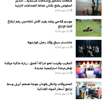
صفقات بالملايير وإشكالات مستمرة… التدبير
المفوض يفتح نقاش نجاعة الجماعات الترابية
22 مايو 2026
موسم فلاحي واعد يعيد الأمل للفلاحين رغم ارتفاع
كلفة الإنتاج
22 مايو 2026
مانشستر سيتي يؤكد رحيل غوارديولا
22 مايو 2026
المغرب وفرنسا نحو شراكة أعمق.. زيارة ملكية مرتقبة
تؤطر مرحلة استراتيجية جديدة
22 مايو 2026
المحروقات والنقل يقودان موجة تضخم أبريل وسط
تراجع أسعار المواد الغذائية
22 مايو 2026