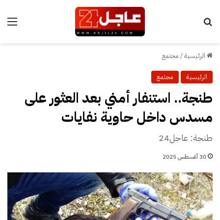
بحث عن
الق
الرئيسية
/
مجتمع
الرئيسية
مجتمع
طنجة.. استنفار أمني بعد العثور على
مسدس داخل حاوية نفايات
طنجة: عاجل24
30 أغسطس 2025