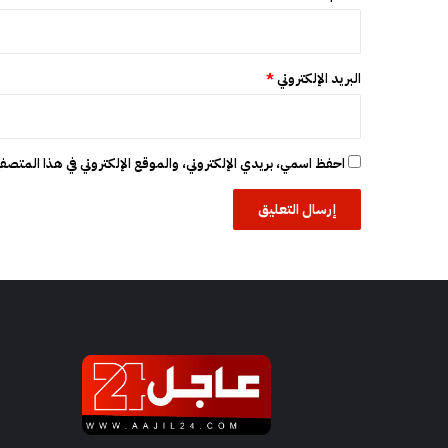
ن
ف
ي
ا
البريد الإلكتروني
*
ل
ا
ن
ت
احفظ اسمي، بريدي الإلكتروني، والموقع الإلكتروني في هذا المتصفح
خ
ا
ب
ا
ت
ا
ل
م
ق
ب
ل
ة