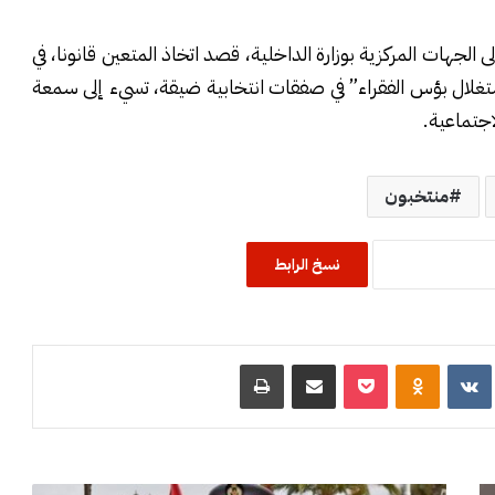
 الجهات المركزية بوزارة الداخلية، قصد اتخاذ المتعين قانونا، في
تغلال بؤس الفقراء” في صفقات انتخابية ضيقة، تسيء إلى سمعة
اجتماعية.
منتخبون
نسخ الرابط
R
‏VKontakte
Odnoklassniki
‫Pocket
مشاركة عبر البريد
طباعة