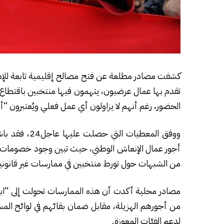
كشفت مصادر مطلعة عن فتح مصالح إقليمية تابعة للإدار
تقدم بها عمال عرضيون، يتهمون فيها منتخبين باقتطا
الحضور، رغم أنهم لا يزاولون أي عمل فعلي ويُعتبرون “أ
ووفق المعطيا
أجور عمال الإنعاش الوطني، حيث تبين وجود خصومات من
من الشبهات حول تورط منتخبين في ممارسات غير قانون
مصادر محلية أكدت أن هذه الممارسات تحولت إلى “ابتز
من أجورهم الهزيلة، مقابل ضمان بقائهم في لوائح ال
لدعم الفئات المعوزة.