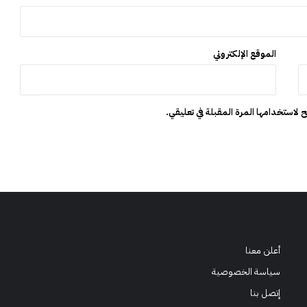
ع
د
ر
ك
الموقع الإلكتروني
ي
ي
ن
ظ
 لاستخدامها المرة المقبلة في تعليقي.
ه
ر
و
ا
ف
ي
ش
ر
ي
ط
أعلن معنا
ص
سياسة الخصوصية
ا
إتصل بنا
د