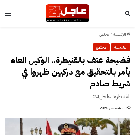
بحث عن
الق
الرئيسية
/
مجتمع
الرئيسية
مجتمع
فضيحة عنف بالقنيطرة.. الوكيل العام
يأمر بالتحقيق مع دركيين ظهروا في
شريط صادم
القنيطرة: عاجل24
30 أغسطس 2025