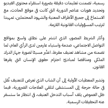
رسمية، تضمنت تعليمات دقيقة بضرورة استقراء محتوى الفيديو
وتحديد هويات عناصر الدورية التي كانت في موقع الحادث، مع
الاستماع إلى جميع الأطراف المعنية والشهود المحتملين، تمهيدا
لترتيب المسؤوليات القانونية اللازمة.
وأثار الشريط المصور، الذي انتشر على نطاق واسع بمواقع
التواصل الاجتماعي، صدمة واستياء عارمين لدى الرأي العام، لما
تضمنه من مشاهد تعنيف مفرط، اعتُبر مسيئا لصورة جهاز الدرك
الملكي ومناقضا لمبادئ احترام حقوق الإنسان التي يقرها
القانون.
وتشير المعطيات الأولية إلى أن الشاب الذي تعرض للتعنيف نُقل
في حالة حرجة إلى المستشفى لتلقي العلاجات الضرورية، فيما
ظل الغموض يلف أسباب التدخل العنيف، في انتظار ما ستسفر
عنه التحقيقات الرسمية.