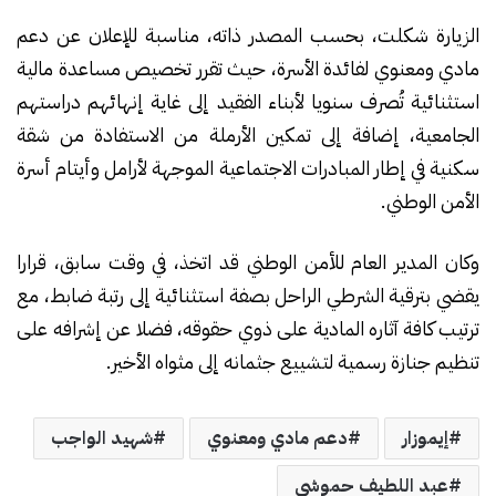
الزيارة شكلت، بحسب المصدر ذاته، مناسبة للإعلان عن دعم
مادي ومعنوي لفائدة الأسرة، حيث تقرر تخصيص مساعدة مالية
استثنائية تُصرف سنويا لأبناء الفقيد إلى غاية إنهائهم دراستهم
الجامعية، إضافة إلى تمكين الأرملة من الاستفادة من شقة
سكنية في إطار المبادرات الاجتماعية الموجهة لأرامل وأيتام أسرة
الأمن الوطني.
وكان المدير العام للأمن الوطني قد اتخذ، في وقت سابق، قرارا
يقضي بترقية الشرطي الراحل بصفة استثنائية إلى رتبة ضابط، مع
ترتيب كافة آثاره المادية على ذوي حقوقه، فضلا عن إشرافه على
تنظيم جنازة رسمية لتشييع جثمانه إلى مثواه الأخير.
إيموزار
دعم مادي ومعنوي
شهيد الواجب
عبد اللطيف حموشي