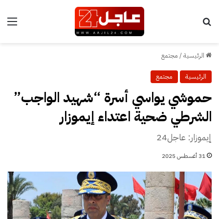
بحث عن
الق
الرئيسية
/
مجتمع
الرئيسية
مجتمع
حموشي يواسي أسرة “شهيد الواجب”
الشرطي ضحية اعتداء إيموزار
إيموزار: عاجل24
31 أغسطس 2025