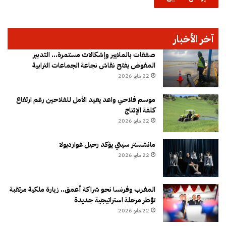
آخر الأخبار
صفقات بالملايير وإشكالات مستمرة… التدبير
المفوض يفتح نقاش نجاعة الجماعات الترابية
22 مايو 2026
موسم فلاحي واعد يعيد الأمل للفلاحين رغم ارتفاع
كلفة الإنتاج
22 مايو 2026
مانشستر سيتي يؤكد رحيل غوارديولا
22 مايو 2026
المغرب وفرنسا نحو شراكة أعمق.. زيارة ملكية مرتقبة
تؤطر مرحلة استراتيجية جديدة
22 مايو 2026