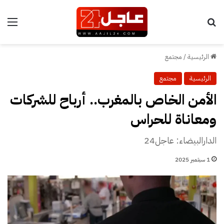
بحث عن
الق
الرئيسية
/
مجتمع
الرئيسية
مجتمع
الأمن الخاص بالمغرب.. أرباح للشركات
ومعاناة للحراس
الدارالبيضاء: عاجل24
1 سبتمبر 2025