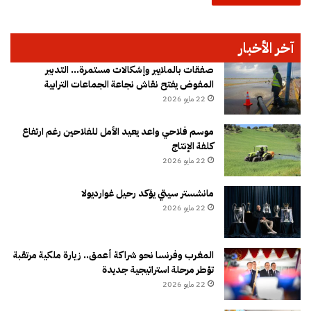
آخر الأخبار
صفقات بالملايير وإشكالات مستمرة… التدبير
المفوض يفتح نقاش نجاعة الجماعات الترابية
22 مايو 2026
موسم فلاحي واعد يعيد الأمل للفلاحين رغم ارتفاع
كلفة الإنتاج
22 مايو 2026
مانشستر سيتي يؤكد رحيل غوارديولا
22 مايو 2026
المغرب وفرنسا نحو شراكة أعمق.. زيارة ملكية مرتقبة
تؤطر مرحلة استراتيجية جديدة
22 مايو 2026