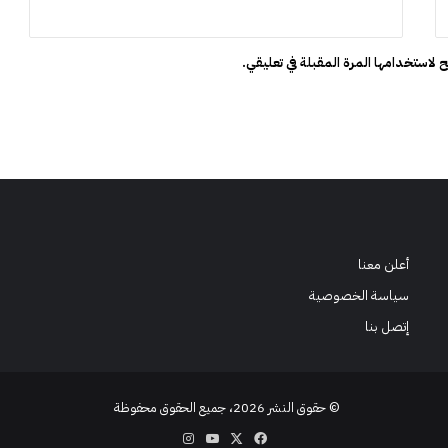
ا
ن
ي
 لاستخدامها المرة المقبلة في تعليقي.
ة
2
0
2
6
أعلن معنا
سياسة الخصوصية
إتصل بنا
© حقوق النشر 2026، جميع الحقوق محفوظة
‫X
فيسبوك
‫YouTube
انستقرام