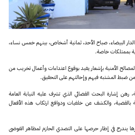
لدار البيضاء، صباح الأحد، ثمانية أشخاص، بينهم خمس نساء،
ية بممتلكات خاصة.
المصالح الأمنية بإشعار يفيد بوقوع اعتداءات وأعمال تخريب من
 ضبط المشتبه فيهم وإحالتهم على التحقيق.
ة، رهن إشارة البحث القضائي الذي تشرف عليه النيابة العامة
بالقضية، والكشف عن خلفيات ودوافع ارتكاب هذه الأفعال
ها يندرج في إطار حرصها على التصدي الحازم لمظاهر الفوضى