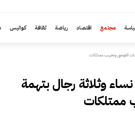
اسة
مجتمع
اقتصاد
رياضة
ثقافة
كواليس
د
حداث الفوضى وتخريب ممتلكات
ساء وثلاثة رجال بتهمة
 ممتلكات