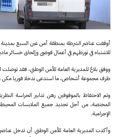
أوقفت عناصر الشرطة بمنطقة أمن عين السبع بمدينة ا
للاشتباه في تورطهم في أعمال فوضى وإلحاق خسائر ماد
ووفق بلاغ للمديرية العامة للأمن الوطني، فقد توصلت 
طرف مجموعة أشخاص، ما استدعى تدخلا فوريا مكن من
وتم الاحتفاظ بالموقوفين رهن تدابير الحراسة النظري
المختصة، من أجل تحديد جميع الملابسات المحيطة 
الإجرامية.
وأكدت المديرية العامة للأمن الوطني أن تدخل عناصر