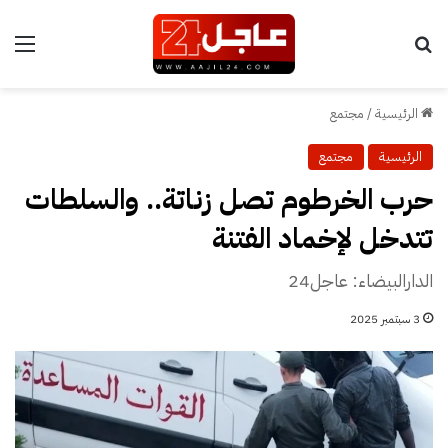
بحث عن
الق
الرئيسية
/
مجتمع
الرئيسية
مجتمع
حرب الخرطوم تصل زناتة.. والسلطات
تتدخل لإخماد الفتنة
الدارالبيضاء: عاجل24
3 سبتمبر 2025