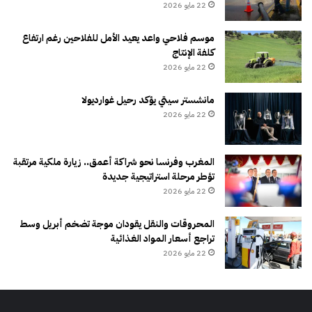
22 مايو 2026
موسم فلاحي واعد يعيد الأمل للفلاحين رغم ارتفاع
كلفة الإنتاج
22 مايو 2026
مانشستر سيتي يؤكد رحيل غوارديولا
22 مايو 2026
المغرب وفرنسا نحو شراكة أعمق.. زيارة ملكية مرتقبة
تؤطر مرحلة استراتيجية جديدة
22 مايو 2026
المحروقات والنقل يقودان موجة تضخم أبريل وسط
تراجع أسعار المواد الغذائية
22 مايو 2026