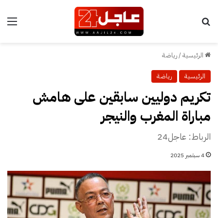
بحث عن
الق
الرئيسية
/
رياضة
الرئيسية
رياضة
تكريم دوليين سابقين على هامش
مباراة المغرب والنيجر
الرباط: عاجل24
4 سبتمبر 2025