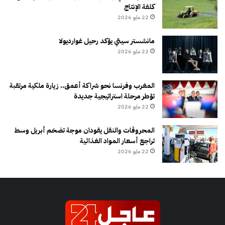
كلفة الإنتاج
22 مايو 2026
مانشستر سيتي يؤكد رحيل غوارديولا
22 مايو 2026
المغرب وفرنسا نحو شراكة أعمق.. زيارة ملكية مرتقبة
تؤطر مرحلة استراتيجية جديدة
22 مايو 2026
المحروقات والنقل يقودان موجة تضخم أبريل وسط
تراجع أسعار المواد الغذائية
22 مايو 2026