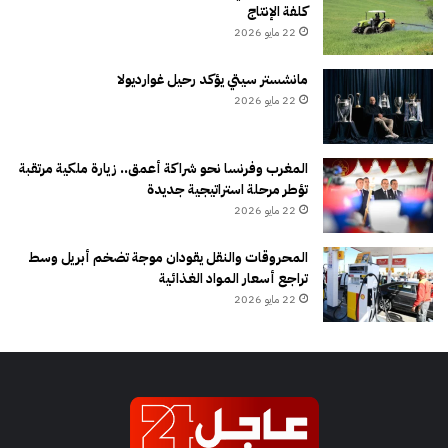
كلفة الإنتاج
22 مايو 2026
مانشستر سيتي يؤكد رحيل غوارديولا
22 مايو 2026
المغرب وفرنسا نحو شراكة أعمق.. زيارة ملكية مرتقبة
تؤطر مرحلة استراتيجية جديدة
22 مايو 2026
المحروقات والنقل يقودان موجة تضخم أبريل وسط
تراجع أسعار المواد الغذائية
22 مايو 2026