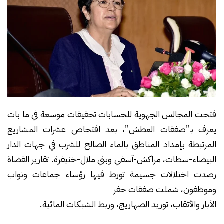
فتحت المجالس الجهوية للحسابات تحقيقات موسعة في ما بات
يعرف بـ”صفقات العطش”، بعد افتحاص عشرات المشاريع
المرتبطة بإمداد المناطق بالماء الصالح للشرب في جهات الدار
البيضاء-سطات، مراكش-آسفي وبني ملال-خنيفرة. تقارير القضاة
رصدت اختلالات جسيمة تورط فيها رؤساء جماعات ونواب
وموظفون، شملت صفقات حفر
الآبار والأثقاب، توريد الصهاريج، وربط الشبكات المائية.