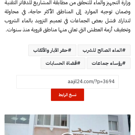
وزارة التجهيز والماء للتحقق من مطابقة المشاريع للدفاتر التقنية
وضمان توجيه الموارد إلى المناطق الأكثر حاجة، في محاولة
لتدارك فشل بعض الجماعات في تعميم التزويد بالماء الشروب
وتخفيف أزمة العطش التي تعاني منها مناطق قروية منذ سنوات.
الماء الصالح للشرب
حفر الآبار والأثقاب
رؤساء جماعات
قضاة الحسابات
نسخ الرابط
م
ك
ت