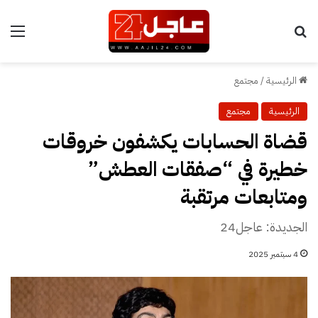
بحث عن
الق
الرئيسية
/
مجتمع
الرئيسية
مجتمع
قضاة الحسابات يكشفون خروقات
خطيرة في “صفقات العطش”
ومتابعات مرتقبة
الجديدة: عاجل24
4 سبتمبر 2025