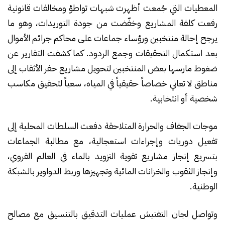
المعطيات التي جُمعت أظهرت شبهات تواطؤ ومخالفات قانونية
رفعت كلفة المشاريع وخفّضت من جودة التوريدات، وهو ما
يرجح إحالة منتخبين ورؤساء جماعات على محاكم جرائم الأموال
بعد استكمال التحقيقات وجمع الردود. كما كشفت التقارير عن
ضغوط مارسها بعض المنتخبين لتحويل مشاريع حفر الأثقاب إلى
مناطق لا تعاني خصاصاً حقيقياً في المياه، سعياً لتحقيق مكاسب
شخصية أو انتخابية.
موجات الجفاف والحرارة المتلاحقة دفعت السلطات المحلية إلى
تفعيل دوريات وإجراءات استعجالية، مع مطالبة الجماعات
بتسريع إنجاز مشاريع تقوية التزويد بالماء في العالم القروي،
وإنجاز الثقوب والخزانات المائية وتجهيزها وربط الدواوير بالشبكة
الوطنية.
وتواصل لجان التفتيش عمليات التدقيق بالتنسيق مع مصالح