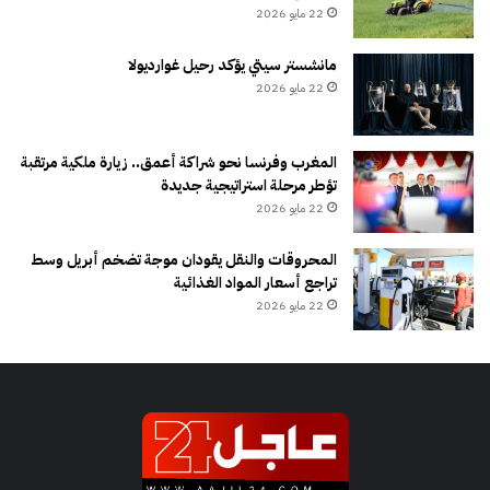
22 مايو 2026
مانشستر سيتي يؤكد رحيل غوارديولا
22 مايو 2026
المغرب وفرنسا نحو شراكة أعمق.. زيارة ملكية مرتقبة
تؤطر مرحلة استراتيجية جديدة
22 مايو 2026
المحروقات والنقل يقودان موجة تضخم أبريل وسط
تراجع أسعار المواد الغذائية
22 مايو 2026