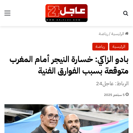
بحث عن
الق
الرئيسية
/
رياضة
الرئيسية
رياضة
بادو الزاكي: خسارة النيجر أمام المغرب
متوقعة بسبب الفوارق الفنية
الرباط: عاجل24
5 سبتمبر 2025