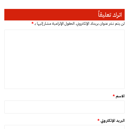
ن
د
اترك تعليقاً
ي
ا
لن يتم نشر عنوان بريدك الإلكتروني.
الحقول الإلزامية مشار إليها بـ
*
ل
ا
2
0
ل
2
ت
6
ع
ل
ي
ق
*
الاسم
*
البريد الإلكتروني
*