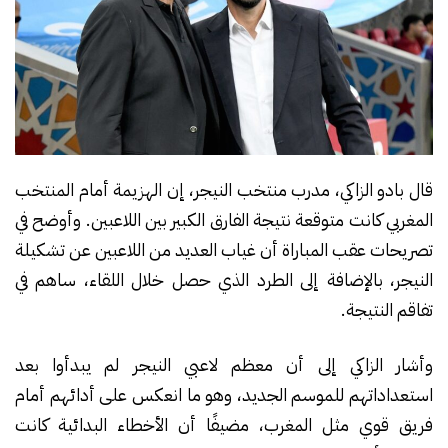
قال بادو الزاكي، مدرب منتخب النيجر، إن الهزيمة أمام المنتخب
المغربي كانت متوقعة نتيجة الفارق الكبير بين اللاعبين. وأوضح في
تصريحات عقب المباراة أن غياب العديد من اللاعبين عن تشكيلة
النيجر، بالإضافة إلى الطرد الذي حصل خلال اللقاء، ساهم في
تفاقم النتيجة.
وأشار الزاكي إلى أن معظم لاعبي النيجر لم يبدأوا بعد
استعداداتهم للموسم الجديد، وهو ما انعكس على أدائهم أمام
فريق قوي مثل المغرب، مضيفًا أن الأخطاء البدائية كانت