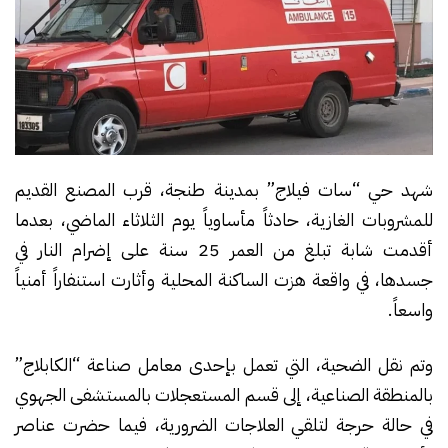
شهد حي “سات فيلاج” بمدينة طنجة، قرب المصنع القديم
للمشروبات الغازية، حادثاً مأساوياً يوم الثلاثاء الماضي، بعدما
أقدمت شابة تبلغ من العمر 25 سنة على إضرام النار في
جسدها، في واقعة هزت الساكنة المحلية وأثارت استنفاراً أمنياً
واسعاً.
وتم نقل الضحية، التي تعمل بإحدى معامل صناعة “الكابلاج”
بالمنطقة الصناعية، إلى قسم المستعجلات بالمستشفى الجهوي
في حالة حرجة لتلقي العلاجات الضرورية، فيما حضرت عناصر