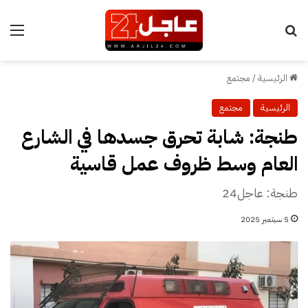
بحث عن
الق
الرئيسية
/
مجتمع
الرئيسية
مجتمع
طنجة: شابة تحرق جسدها في الشارع
العام وسط ظروف عمل قاسية
طنجة: عاجل24
5 سبتمبر 2025