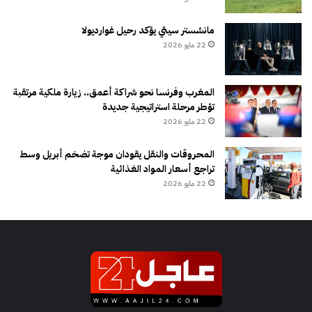
مانشستر سيتي يؤكد رحيل غوارديولا
22 مايو 2026
المغرب وفرنسا نحو شراكة أعمق.. زيارة ملكية مرتقبة
تؤطر مرحلة استراتيجية جديدة
22 مايو 2026
المحروقات والنقل يقودان موجة تضخم أبريل وسط
تراجع أسعار المواد الغذائية
22 مايو 2026