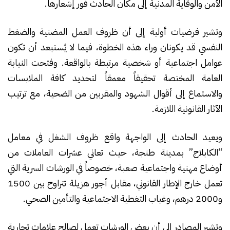
الأمن والوقاية المدنية إلى مكان الحادث فور إشعارها.
وتشير فرضيات أولية إلى أن ظروف العمل المضنية والضغط
النفسي قد يكونان وراء هذه الخطوة، فيما لا يُستبعد أن تكون
عوامل اجتماعية أو شخصية مرتبطة بالواقعة. وفتحت النيابة
العامة المختصة تحقيقاً معمقاً لتحديد كافة الملابسات
والاستماع إلى أقوال الشهود والمقربين من الضحية، مع ترتيب
الآثار القانونية اللازمة.
ويعيد الحادث إلى الواجهة واقع ظروف الشغل في معامل
“الكابلاج” بمدينة طنجة، حيث تعاني عشرات العاملات من
أوضاع مهنية واجتماعية صعبة، خصوصاً في الورشات السرية التي
تعمل خارج الإطار القانوني، مقابل أجور هزيلة تتراوح بين 1500
و2000 درهم، وغياب التغطية الاجتماعية والتأمين الصحي.
وتشير المصادر إلى أن بعض الورشات تعمل لصالح علامات تجارية