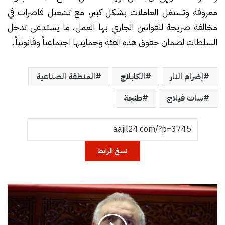
معروفة وتستغل العاملات بشكل كبير، مع تشغيل قاصرات في
مخالفة صريحة للقوانين الجاري بها العمل، ما يستدعي تدخل
السلطات لضمان حقوق هذه الفئة وحمايتها اجتماعياً وقانونياً.
إضرام النار
الكابلاج
المنطقة الصناعية
سات فيلاج
طنجة
نسخ الرابط
ا
ل
د
ا