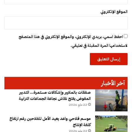
ا
ط
الموقع الإلكتروني
ن
ح
ا
ل
احفظ اسمي، بريدي الإلكتروني، والموقع الإلكتروني في هذا المتصفح
ي
لاستخدامها المرة المقبلة في تعليقي.
اً
آخر الأخبار
صفقات بالملايير وإشكالات مستمرة… التدبير
المفوض يفتح نقاش نجاعة الجماعات الترابية
22 مايو 2026
موسم فلاحي واعد يعيد الأمل للفلاحين رغم ارتفاع
كلفة الإنتاج
22 مايو 2026