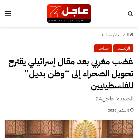
بحث عن
الق
الرئيسية
/
سياسة
الرئيسية
سياسة
غضب مغربي بعد مقال إسرائيلي يقترح
تحويل الصحراء إلى “وطن بديل”
للفلسطينيين
الجديدة: عاجل24
5 سبتمبر 2025