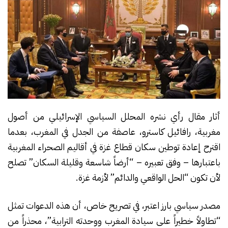
أثار مقال رأي نشره المحلل السياسي الإسرائيلي من أصول
مغربية، رافائيل كاسترو، عاصفة من الجدل في المغرب، بعدما
اقترح إعادة توطين سكان قطاع غزة في أقاليم الصحراء المغربية
باعتبارها – وفق تعبيره – “أرضاً شاسعة وقليلة السكان” تصلح
لأن تكون “الحل الواقعي والدائم” لأزمة غزة.
مصدر سياسي بارز اعتبر، في تصريح خاص، أن هذه الدعوات تمثل
“تطاولاً خطيراً على سيادة المغرب ووحدته الترابية”، محذراً من