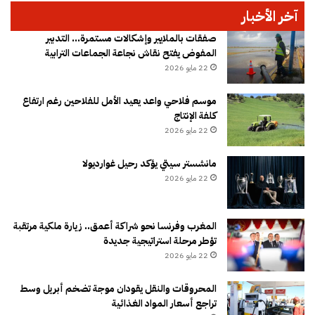
آخر الأخبار
صفقات بالملايير وإشكالات مستمرة… التدبير
المفوض يفتح نقاش نجاعة الجماعات الترابية
22 مايو 2026
موسم فلاحي واعد يعيد الأمل للفلاحين رغم ارتفاع
كلفة الإنتاج
22 مايو 2026
مانشستر سيتي يؤكد رحيل غوارديولا
22 مايو 2026
المغرب وفرنسا نحو شراكة أعمق.. زيارة ملكية مرتقبة
تؤطر مرحلة استراتيجية جديدة
22 مايو 2026
المحروقات والنقل يقودان موجة تضخم أبريل وسط
تراجع أسعار المواد الغذائية