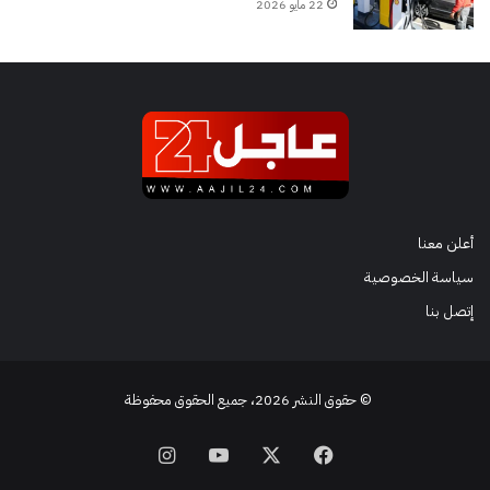
22 مايو 2026
أعلن معنا
سياسة الخصوصية
إتصل بنا
© حقوق النشر 2026، جميع الحقوق محفوظة
فيسبوك
‫X
‫YouTube
انستقرام