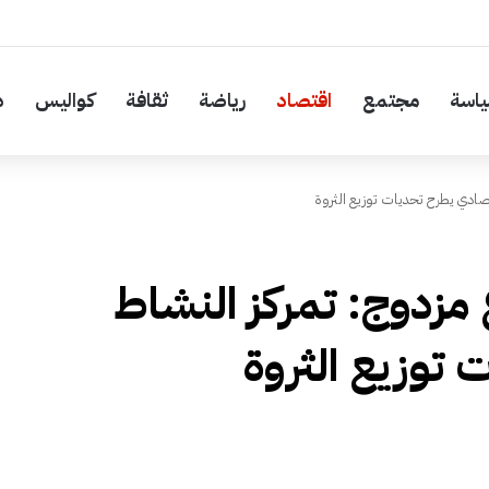
اسة
مجتمع
اقتصاد
رياضة
ثقافة
كواليس
د
تصادي يطرح تحديات توزيع الثروة
 مزدوج: تمركز النشاط
 توزيع الثروة