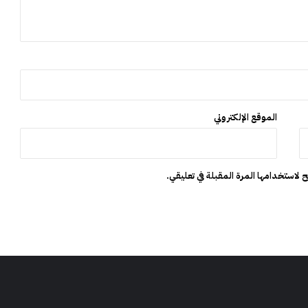
ر
ب
و
ا
ل
ج
ز
ا
الموقع الإلكتروني
ئ
ر
 لاستخدامها المرة المقبلة في تعليقي.