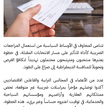
تتنامى المخاوف في الأوساط السياسية من استعمال المراجعات
الضريبية كأداة للتأثير على مسار الانتخابات المقبلة، في خطوة
يعتبرها منتخبون ومترشحون محتملون تهديداً لتكافؤ الفرص
وتحويلاً للمنافسة الديمقراطية إلى صراع على النفوذ.
عدد من الأعضاء في المجالس الترابية والفاعلين الاقتصاديين
أكدوا توصلهم مؤخراً بمراسلات ضريبية غير متوقعة، تخص
ممتلكاتهم العقارية وأراضيهم ومؤسساتهم السياحية
والخدماتية، في توقيت اعتبروه حساساً وغير بريء. هذه الخطوة،