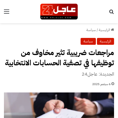
بحث عن
الق
الرئيسية
/
سياسة
الرئيسية
سياسة
مراجعات ضريبية تثير مخاوف من
توظيفها في تصفية الحسابات الانتخابية
الجديدة: عاجل24
6 سبتمبر 2025