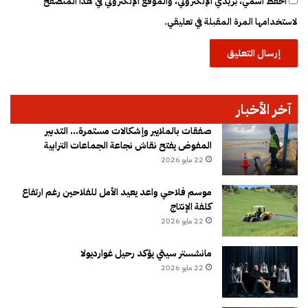
احفظ اسمي، بريدي الإلكتروني، والموقع الإلكتروني في هذا المتصفح
لاستخدامها المرة المقبلة في تعليقي.
آخر الأخبار
صفقات بالملايير وإشكالات مستمرة… التدبير
المفوض يفتح نقاش نجاعة الجماعات الترابية
22 مايو 2026
موسم فلاحي واعد يعيد الأمل للفلاحين رغم ارتفاع
كلفة الإنتاج
22 مايو 2026
مانشستر سيتي يؤكد رحيل غوارديولا
22 مايو 2026