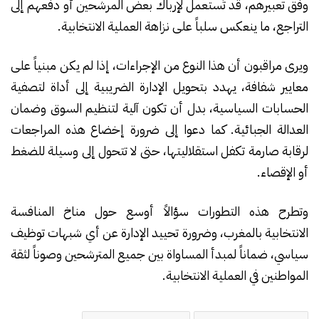
وفق تعبيرهم، قد تُستعمل لإرباك بعض المرشحين أو دفعهم إلى
التراجع، ما ينعكس سلباً على نزاهة العملية الانتخابية.
ويرى مراقبون أن هذا النوع من الإجراءات، إذا لم يكن مبنياً على
معايير شفافة، يهدد بتحويل الإدارة الضريبية إلى أداة لتصفية
الحسابات السياسية، بدل أن تكون آلية لتنظيم السوق وضمان
العدالة الجبائية. كما دعوا إلى ضرورة إخضاع هذه المراجعات
لرقابة صارمة تكفل استقلاليتها، حتى لا تتحول إلى وسيلة للضغط
أو الإقصاء.
وتطرح هذه التطورات سؤالاً أوسع حول مناخ المنافسة
الانتخابية بالمغرب، وضرورة تحييد الإدارة عن أي شبهات توظيف
سياسي، ضماناً لمبدأ المساواة بين جميع المترشحين وصوناً لثقة
المواطنين في العملية الانتخابية.