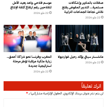
ن
ا
صفقات بالملايير وإشكالات
موسم فلاحي واعد يعيد الأمل
ا
مستمرة… التدبير المفوض يفتح
للفلاحين رغم ارتفاع كلفة الإنتاج
س
نقاش نجاعة الجماعات الترابية
ل
ت
22 مايو 2026
ص
ث
22 مايو 2026
ح
ن
ا
ا
ف
ئ
ة
ي
ي
ة
م
ل
ن
ت
مانشستر سيتي يؤكد رحيل غوارديولا
المغرب وفرنسا نحو شراكة أعمق..
ح
س
زيارة ملكية مرتقبة تؤطر مرحلة
ا
22 مايو 2026
ق
استراتيجية جديدة
ل
ي
22 مايو 2026
ن
ف
ا
ا
ش
ل
اترك تعليقاً
ر
أ
ي
س
لن يتم نشر عنوان بريدك الإلكتروني.
الحقول الإلزامية مشار إليها بـ
*
ن
ع
ا
ن
ا