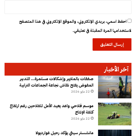
ي
احفظ اسمي، بريدي الإلكتروني، والموقع الإلكتروني في هذا المتصفح
لاستخدامها المرة المقبلة في تعليقي.
آخر الأخبار
صفقات بالملايير وإشكالات مستمرة… التدبير
المفوض يفتح نقاش نجاعة الجماعات الترابية
22 مايو 2026
موسم فلاحي واعد يعيد الأمل للفلاحين رغم ارتفاع
كلفة الإنتاج
22 مايو 2026
مانشستر سيتي يؤكد رحيل غوارديولا