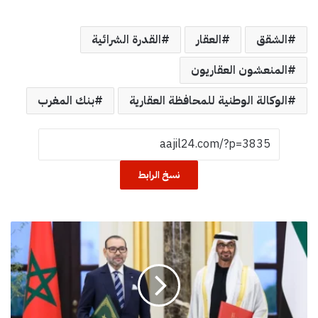
الشقق
العقار
القدرة الشرائية
المنعشون العقاريون
الوكالة الوطنية للمحافظة العقارية
بنك المغرب
نسخ الرابط
ا
ل
إ
م
ا
ر