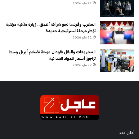
22 مايو 2026
المغرب وفرنسا نحو شراكة أعمق.. زيارة ملكية مرتقبة
تؤطر مرحلة استراتيجية جديدة
22 مايو 2026
المحروقات والنقل يقودان موجة تضخم أبريل وسط
تراجع أسعار المواد الغذائية
22 مايو 2026
أعلن معنا