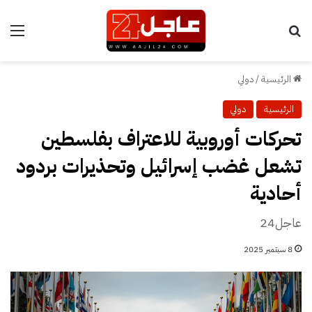
بحث عن
الق
الرئيسية
/
دولي
الرئيسية
دولي
تحركات أوروبية للاعتراف بفلسطين
تشعل غضب إسرائيل وتحذيرات بردود
أحادية
عاجل24
8 سبتمبر 2025