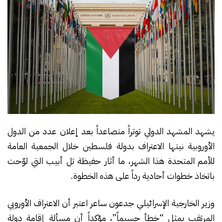
يشهد المشهد الدولي توتراً متصاعداً بعد إعلان عدد من الدول
الأوروبية نيتها الاعتراف بدولة فلسطين خلال الجمعية العامة
للأمم المتحدة هذا الشهر، ما أثار حفيظة تل أبيب التي لوّحت
باتخاذ خطوات أحادية رداً على هذه الخطوة.
وزير الخارجية الإسرائيلي جدعون ساعر اعتبر أن الاعتراف الأوروبي
المرتقب يمثل “خطأ جسيماً”، مؤكداً أن مسألة إقامة دولة