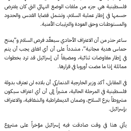
فلسطينية هي جزء من ملفات الوضع النهائي التي كان يفترض
حسمها في إطار عملية السلام، وتشمل قضايا القدس والحدود
والمستوطنات وحق العودة والترتيبات الأمنية.
ساعر حذر من أن الاعتراف الأحادي سيعقّد فرص السلام و”يمنح
حماس هدية مجانية”، مشدداً على أن أي اتفاق يجب أن يتم
في إطار مفاوضات ثنائية، ومضيفاً أن إسرائيل قد ترد بخطوات
مماثلة إذا ما مضت أوروبا في قرارها.
في المقابل، أكد وزير الخارجية الدنماركي أن بلاده لن تعترف بدولة
فلسطينية في المرحلة الحالية، مشيراً إلى أن أي اعتراف سيكون
مشروطاً بنزع السلاح، وضمان الديمقراطية والشفافية، والاعتراف
بإسرائيل.
يأتي هذا في وقت صادقت فيه إسرائيل مؤخراً على مشروع