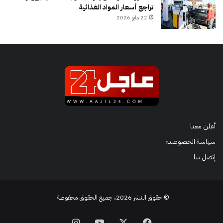
تراجع أسعار المواد الغذائية
22 مايو 2026
أعلن معنا
سياسة الخصوصية
إتصل بنا
© حقوق النشر 2026، جميع الحقوق محفوظة
فيسبوك
‫X
‫YouTube
انستقرام