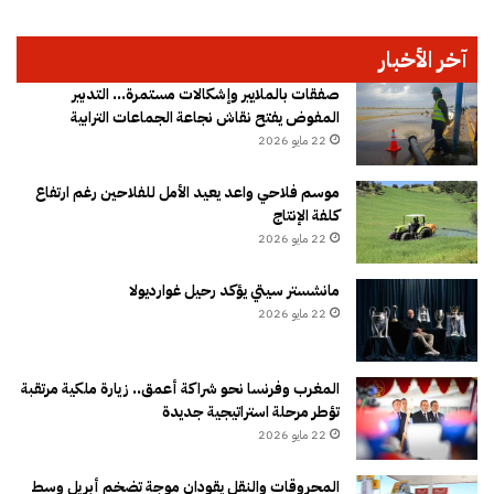
آخر الأخبار
صفقات بالملايير وإشكالات مستمرة… التدبير
المفوض يفتح نقاش نجاعة الجماعات الترابية
22 مايو 2026
موسم فلاحي واعد يعيد الأمل للفلاحين رغم ارتفاع
كلفة الإنتاج
22 مايو 2026
مانشستر سيتي يؤكد رحيل غوارديولا
22 مايو 2026
المغرب وفرنسا نحو شراكة أعمق.. زيارة ملكية مرتقبة
تؤطر مرحلة استراتيجية جديدة
22 مايو 2026
المحروقات والنقل يقودان موجة تضخم أبريل وسط