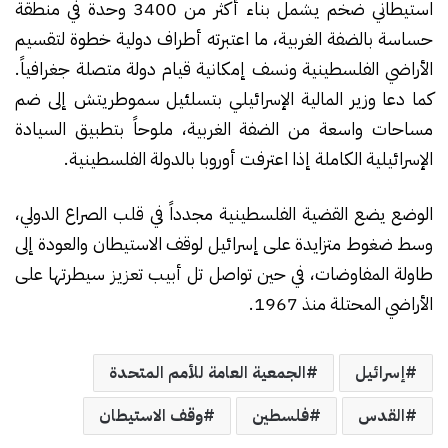
استيطاني ضخم يشمل بناء أكثر من 3400 وحدة في منطقة
حساسة بالضفة الغربية، ما اعتبرته أطراف دولية خطوة لتقسيم
الأراضي الفلسطينية ونسف إمكانية قيام دولة متصلة جغرافياً.
كما دعا وزير المالية الإسرائيلي بتسلئيل سموطريتش إلى ضم
مساحات واسعة من الضفة الغربية، ملوحاً بتطبيق السيادة
الإسرائيلية الكاملة إذا اعترفت أوروبا بالدولة الفلسطينية.
الوضع يضع القضية الفلسطينية مجدداً في قلب الصراع الدولي،
وسط ضغوط متزايدة على إسرائيل لوقف الاستيطان والعودة إلى
طاولة المفاوضات، في حين تواصل تل أبيب تعزيز سيطرتها على
الأراضي المحتلة منذ 1967.
إسرائيل
الجمعية العامة للأمم المتحدة
القدس
فلسطين
وقف الاستيطان