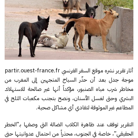
أثار تقرير نشره موقع السفر الفرنسي partir.ouest-france.fr
موجة جدل بعد أن حذّر السياح المتجهين إلى المغرب من
مخاطر شرب مياه الصنبور، مؤكداً أنها غير صالحة للاستهلاك
البشري وحتى لغسل الأسنان، ونصح بتجنب مكعبات الثلج في
المطاعم غير الموثوقة لتفادي أي مشاكل صحية.
التقرير توقف عند ظاهرة الكلاب الضالة التي وصفها بـ”الخطر
الحقيقي”، خاصة في الجنوب، محذراً من احتمال عدوانيتها حتى