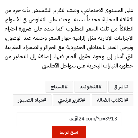
على المستوى الاجتماعي، وصف التقرير البقشيش بأنه جزء من
الثقافة المحلية محدداً نسبه، وحث على التفاوض في الأسواق
انطلاقاً من ثلث السعر المطلوب. كما شدد على ضرورة احترام
الإجراءات الإدارية مثل إلزامية جواز السفر وختمه عند الوصول،
وتوخي الحذر بالمناطق الحدودية مع الجزائر والصحراء المغربية
التي أشار إلى وجود حقول ألغام فيها، إضافة إلى التحذير من
خطورة التيارات البحرية على سواحل الأطلسي.
البراق
التيفوئيد
السياح
الكلاب الضالة
تقرير فرنسي
مياه الصنبور
نسخ الرابط