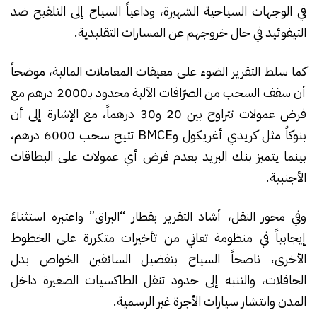
في الوجهات السياحية الشهيرة، وداعياً السياح إلى التلقيح ضد
التيفوئيد في حال خروجهم عن المسارات التقليدية.
كما سلط التقرير الضوء على معيقات المعاملات المالية، موضحاً
أن سقف السحب من الصرّافات الآلية محدود بـ2000 درهم مع
فرض عمولات تتراوح بين 20 و30 درهماً، مع الإشارة إلى أن
بنوكاً مثل كريدي أغريكول وBMCE تتيح سحب 6000 درهم،
بينما يتميز بنك البريد بعدم فرض أي عمولات على البطاقات
الأجنبية.
وفي محور النقل، أشاد التقرير بقطار “البراق” واعتبره استثناءً
إيجابياً في منظومة تعاني من تأخيرات متكررة على الخطوط
الأخرى، ناصحاً السياح بتفضيل السائقين الخواص بدل
الحافلات، والتنبه إلى حدود تنقل الطاكسيات الصغيرة داخل
المدن وانتشار سيارات الأجرة غير الرسمية.