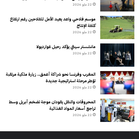
22 مايو 2026
موسم فلاحي واعد يعيد الأمل للفلاحين رغم ارتفاع
كلفة الإنتاج
22 مايو 2026
مانشستر سيتي يؤكد رحيل غوارديولا
22 مايو 2026
المغرب وفرنسا نحو شراكة أعمق.. زيارة ملكية مرتقبة
تؤطر مرحلة استراتيجية جديدة
22 مايو 2026
المحروقات والنقل يقودان موجة تضخم أبريل وسط
تراجع أسعار المواد الغذائية
22 مايو 2026