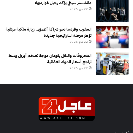
مانشستر سيتي يؤكد رحيل غوارديولا
22 مايو 2026
المغرب وفرنسا نحو شراكة أعمق.. زيارة ملكية مرتقبة
تؤطر مرحلة استراتيجية جديدة
22 مايو 2026
المحروقات والنقل يقودان موجة تضخم أبريل وسط
تراجع أسعار المواد الغذائية
22 مايو 2026
أعلن معنا