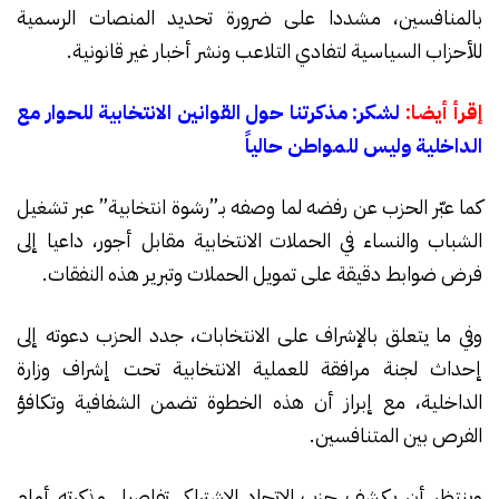
بالمنافسين، مشددا على ضرورة تحديد المنصات الرسمية
للأحزاب السياسية لتفادي التلاعب ونشر أخبار غير قانونية.
إقرأ أيضا:
لشكر: مذكرتنا حول القوانين الانتخابية للحوار مع
الداخلية وليس للمواطن حالياً
كما عبّر الحزب عن رفضه لما وصفه بـ”رشوة انتخابية” عبر تشغيل
الشباب والنساء في الحملات الانتخابية مقابل أجور، داعيا إلى
فرض ضوابط دقيقة على تمويل الحملات وتبرير هذه النفقات.
وفي ما يتعلق بالإشراف على الانتخابات، جدد الحزب دعوته إلى
إحداث لجنة مرافقة للعملية الانتخابية تحت إشراف وزارة
الداخلية، مع إبراز أن هذه الخطوة تضمن الشفافية وتكافؤ
الفرص بين المتنافسين.
وينتظر أن يكشف حزب الاتحاد الاشتراكي تفاصيل مذكرته أمام