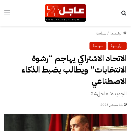
بحث عن
الق
الرئيسية
/
سياسة
الرئيسية
سياسة
الاتحاد الاشتراكي يهاجم “رشوة
الانتخابات” ويطالب بضبط الذكاء
الاصطناعي
الجديدة: عاجل24
11 سبتمبر 2025