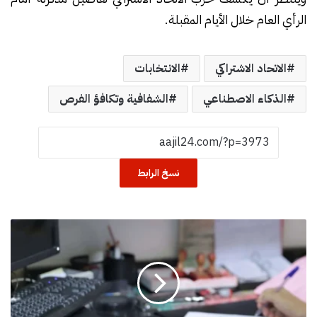
الرأي العام خلال الأيام المقبلة.
الاتحاد الاشتراكي
الانتخابات
الذكاء الاصطناعي
الشفافية وتكافؤ الفرص
نسخ الرابط
ا
ل
م
ج
ل
س
ا