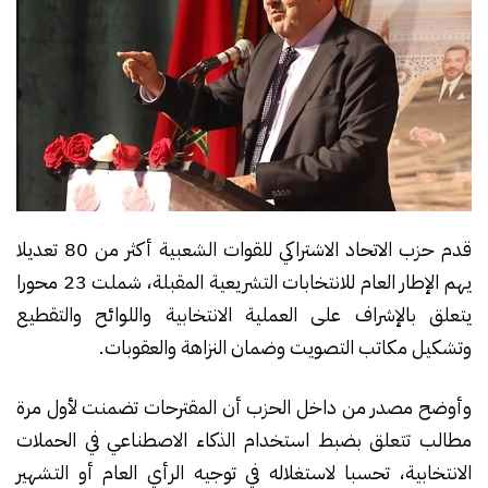
قدم حزب الاتحاد الاشتراكي للقوات الشعبية أكثر من 80 تعديلا
يهم الإطار العام للانتخابات التشريعية المقبلة، شملت 23 محورا
يتعلق بالإشراف على العملية الانتخابية واللوائح والتقطيع
وتشكيل مكاتب التصويت وضمان النزاهة والعقوبات.
وأوضح مصدر من داخل الحزب أن المقترحات تضمنت لأول مرة
مطالب تتعلق بضبط استخدام الذكاء الاصطناعي في الحملات
الانتخابية، تحسبا لاستغلاله في توجيه الرأي العام أو التشهير