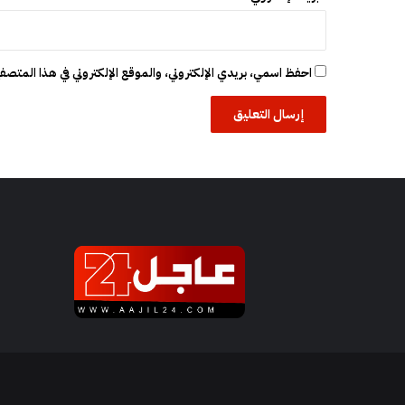
س
ت
غ
ل
احفظ اسمي، بريدي الإلكتروني، والموقع الإلكتروني في هذا المتصفح
ا
ل
ا
ن
ت
خ
ا
ب
ي