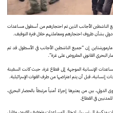
يع الناشطين الأجانب الذين تم احتجازهم من أسطول مساعدات
دولي بشأن ظروف احتجازهم ومعاملتهم خلال فترة التوقيف.
ن مارمورشتاين إن “جميع الناشطين الأجانب في الأسطول قد تم
ر البحري القانوني المفروض على غزة”.
مساعدات الإنسانية الموجهة إلى قطاع غزة، حيث كانت السفينة
إنسانية، قبل أن يتم اعتراضها من طرف القوات الإسرائيلية.
لدولي، بين من يعتبرها إجراءً أمنياً مرتبطاً بالحصار البحري،
للمدنيين في القطاع.
ات متكررة إلى تسهيل إدخال المساعدات وتخفيف القيود، مقابل