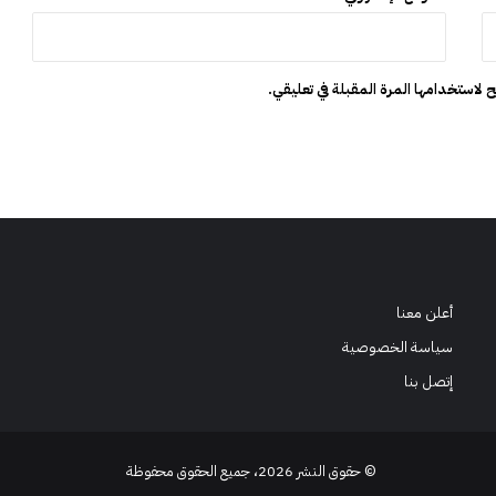
م
ق
ب
ل
 لاستخدامها المرة المقبلة في تعليقي.
س
ن
ا
ل
ث
ل
ا
ث
ي
ن
أعلن معنا
سياسة الخصوصية
إتصل بنا
© حقوق النشر 2026، جميع الحقوق محفوظة