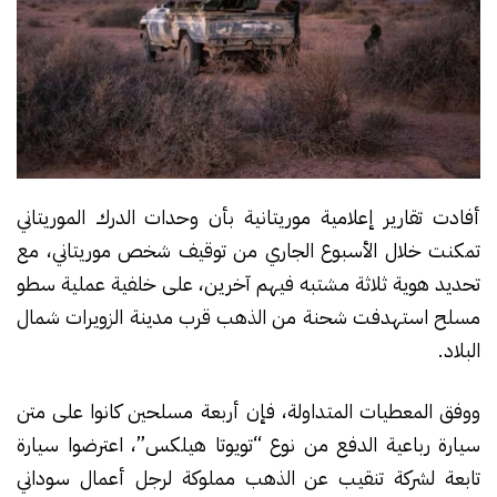
أفادت تقارير إعلامية موريتانية بأن وحدات الدرك الموريتاني
تمكنت خلال الأسبوع الجاري من توقيف شخص موريتاني، مع
تحديد هوية ثلاثة مشتبه فيهم آخرين، على خلفية عملية سطو
مسلح استهدفت شحنة من الذهب قرب مدينة الزويرات شمال
البلاد.
ووفق المعطيات المتداولة، فإن أربعة مسلحين كانوا على متن
سيارة رباعية الدفع من نوع “تويوتا هيلكس”، اعترضوا سيارة
تابعة لشركة تنقيب عن الذهب مملوكة لرجل أعمال سوداني