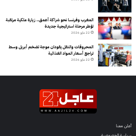
المغرب وفرنسا نحو شراكة أعمق.. زيارة ملكية مرتقبة
تؤطر مرحلة استراتيجية جديدة
22 مايو 2026
المحروقات والنقل يقودان موجة تضخم أبريل وسط
تراجع أسعار المواد الغذائية
22 مايو 2026
أعلن معنا
سياسة الخصوصية