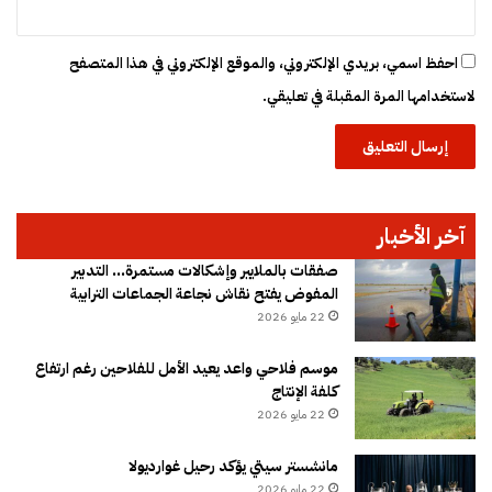
احفظ اسمي، بريدي الإلكتروني، والموقع الإلكتروني في هذا المتصفح
لاستخدامها المرة المقبلة في تعليقي.
آخر الأخبار
صفقات بالملايير وإشكالات مستمرة… التدبير
المفوض يفتح نقاش نجاعة الجماعات الترابية
22 مايو 2026
موسم فلاحي واعد يعيد الأمل للفلاحين رغم ارتفاع
كلفة الإنتاج
22 مايو 2026
مانشستر سيتي يؤكد رحيل غوارديولا
22 مايو 2026