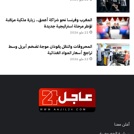
المغرب وفرنسا نحو شراكة أعمق.. زيارة ملكية مرتقبة
تؤطر مرحلة استراتيجية جديدة
22 مايو 2026
المحروقات والنقل يقودان موجة تضخم أبريل وسط
تراجع أسعار المواد الغذائية
22 مايو 2026
أعلن معنا
سياسة الخصوصية