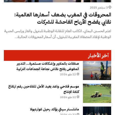
3 سبتمبر 2025
المحروقات في المغرب بضعف أسعارها العالمية:
نقابي يفضح الأرباح الفاحشة للشركات
اعتبر الحسين اليماني، الكاتب العام للنقابة الوطنية للبترول والغاز ورئيس الجبهة
الوطنية لإنقاذ المصفاة المغربية للبترول، أن أسعار المحروقات الحالية…
آخر الأخبار
صفقات بالملايير وإشكالات مستمرة… التدبير
المفوض يفتح نقاش نجاعة الجماعات الترابية
22 مايو 2026
موسم فلاحي واعد يعيد الأمل للفلاحين رغم ارتفاع
كلفة الإنتاج
22 مايو 2026
مانشستر سيتي يؤكد رحيل غوارديولا
22 مايو 2026