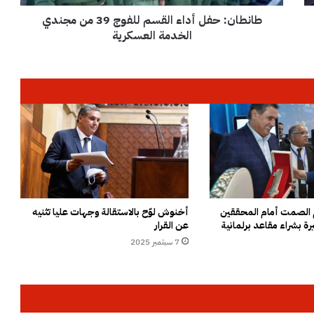
ف
طانطان: حفل أداء القسم للفوج 39 من مجندي
ل
أ
الخدمة العسكرية
د
ا
ء
ا
ل
ق
س
م
ل
ل
ف
و
زم الصمت أمام المحققين
أخنوش لوّح بالاستقالة وجهات عليا تثنيه
ة بشراء مقاعد برلمانية
عن القرار
ج
3
7 سبتمبر 2025
9
م
ن
م
ج