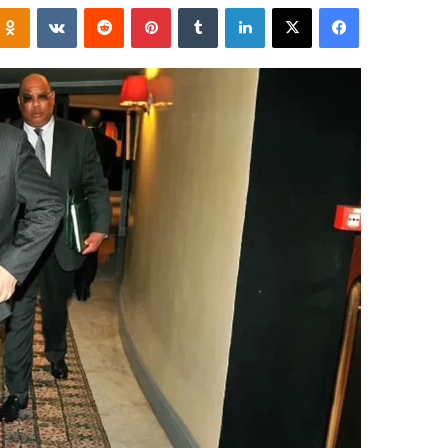
فيسبوك
‫X
لينكدإن
‏Tumblr
بينتيريست
‏Reddit
‏VKontakte