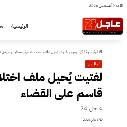
الأحد 9 أغسطس 2026
الرئيسية
سي
الرئيسية
/
كواليس
/
لفتيت يُحيل ملف اختلالات مركز استقبال سيدي 
كواليس
لفتيت يُحيل ملف اختلا
قاسم على القضاء
عاجل 24
8 يناير 2025