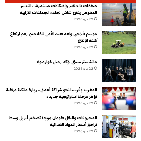
صفقات بالملايير وإشكالات مستمرة… التدبير
المفوض يفتح نقاش نجاعة الجماعات الترابية
22 مايو 2026
موسم فلاحي واعد يعيد الأمل للفلاحين رغم ارتفاع
كلفة الإنتاج
22 مايو 2026
مانشستر سيتي يؤكد رحيل غوارديولا
22 مايو 2026
المغرب وفرنسا نحو شراكة أعمق.. زيارة ملكية مرتقبة
تؤطر مرحلة استراتيجية جديدة
22 مايو 2026
المحروقات والنقل يقودان موجة تضخم أبريل وسط
تراجع أسعار المواد الغذائية
22 مايو 2026