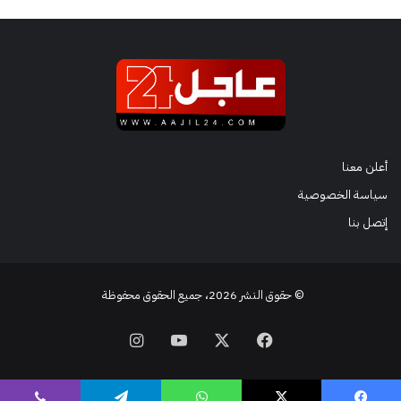
أعلن معنا
سياسة الخصوصية
إتصل بنا
© حقوق النشر 2026، جميع الحقوق محفوظة
فيسبوك
‫X
‫YouTube
انستقرام