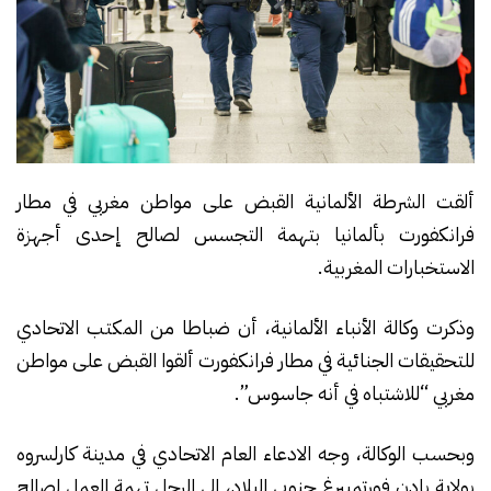
ألقت الشرطة الألمانية القبض على مواطن مغربي في مطار
فرانكفورت بألمانيا بتهمة التجسس لصالح إحدى أجهزة
الاستخبارات المغربية.
وذكرت وكالة الأنباء الألمانية، أن ضباطا من المكتب الاتحادي
للتحقيقات الجنائية في مطار فرانكفورت ألقوا القبض على مواطن
مغربي “للاشتباه في أنه جاسوس”.
وبحسب الوكالة، وجه الادعاء العام الاتحادي في مدينة كارلسروه
بولاية بادن فورتمبيرغ جنوبي البلاد، إلى الرجل تهمة العمل لصالح