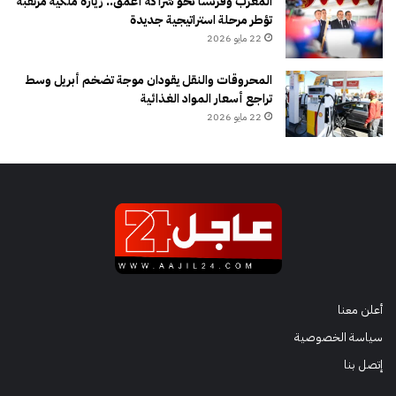
المغرب وفرنسا نحو شراكة أعمق.. زيارة ملكية مرتقبة
تؤطر مرحلة استراتيجية جديدة
22 مايو 2026
المحروقات والنقل يقودان موجة تضخم أبريل وسط
تراجع أسعار المواد الغذائية
22 مايو 2026
أعلن معنا
سياسة الخصوصية
إتصل بنا