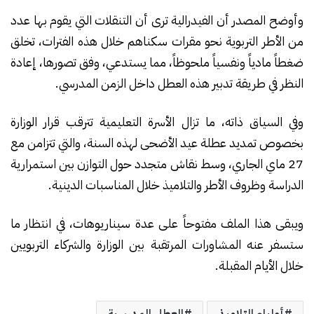
وأوضح المصدر أن الفيدرالية ترى أن التنقلات التي يقوم بها عدد
من الأطر التربوية نحو مقرات سكناهم خلال هذه الفترات، تخلق
ضغطاً مادياً ونفسياً ملحوظاً، مما يستدعي، وفق تصورها، إعادة
النظر في طريقة تدبير هذه العطل داخل الزمن المدرسي.
وفي السياق ذاته، ما تزال الأسرة التعليمية تترقب قرار الوزارة
بخصوص تمديد عطلة عيد الأضحى لهذه السنة، والتي تتزامن مع
27 ماي الجاري، وسط نقاش متجدد حول التوازن بين استمرارية
الدراسة وظروف الأطر والتلاميذ خلال المناسبات الدينية.
ويبقى هذا الملف مفتوحاً على عدة سيناريوهات، في انتظار ما
ستسفر عنه المشاورات المرتقبة بين الوزارة والشركاء التربويين
خلال الأيام المقبلة.
أولياء التلاميذ
العطل المدرسية