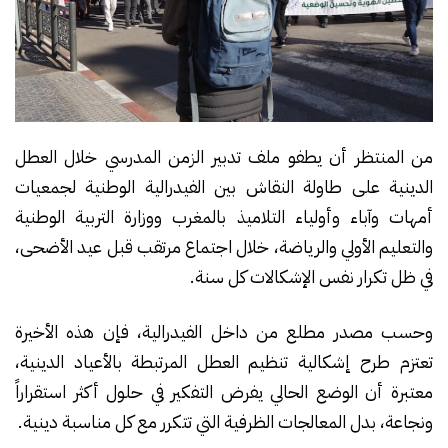
من المنتظر أن يطفو ملف تدبير الزمن المدرسي خلال العطل
الدينية على طاولة النقاش بين الفيدرالية الوطنية لجمعيات
أمهات وآباء وأولياء التلاميذ بالمغرب ووزارة التربية الوطنية
والتعليم الأولي والرياضة، خلال اجتماع مرتقب قبل عيد الأضحى،
في ظل تكرار نفس الإشكالات كل سنة.
وحسب مصدر مطلع من داخل الفيدرالية، فإن هذه الأخيرة
تعتزم طرح إشكالية تنظيم العطل المرتبطة بالأعياد الدينية،
معتبرة أن الوضع الحالي يفرض التفكير في حلول أكثر استقراراً
ونجاعة، بدل المعالجات الظرفية التي تتكرر مع كل مناسبة دينية.