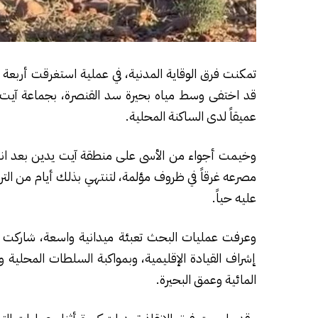
تمكنت فرق الوقاية المدنية، في عملية استغرقت أربعة 
قد اختفى وسط مياه بحيرة سد القنصرة، بجماعة آيت 
عميقاً لدى الساكنة المحلية.
مصرعه غرقاً في ظروف مؤلمة، لتنتهي بذلك أيام من الت
عليه حياً.
وعرفت عمليات البحث تعبئة ميدانية واسعة، شاركت في
إشراف القيادة الإقليمية، وبمواكبة السلطات المحلية
المائية وعمق البحيرة.