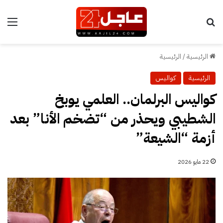
بحث عن
الق
الرئيسية
/
الرئيسية
الرئيسية
كواليس
كواليس البرلمان.. العلمي يوبخ
الشطيبي ويحذر من “تضخم الأنا” بعد
أزمة “الشيعة”
22 مايو 2026