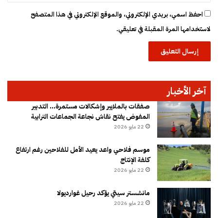
احفظ اسمي، بريدي الإلكتروني، والموقع الإلكتروني في هذا المتصفح
لاستخدامها المرة المقبلة في تعليقي.
آخر الأخبار
صفقات بالملايير وإشكالات مستمرة… التدبير
المفوض يفتح نقاش نجاعة الجماعات الترابية
22 مايو 2026
موسم فلاحي واعد يعيد الأمل للفلاحين رغم ارتفاع
كلفة الإنتاج
22 مايو 2026
مانشستر سيتي يؤكد رحيل غوارديولا
22 مايو 2026