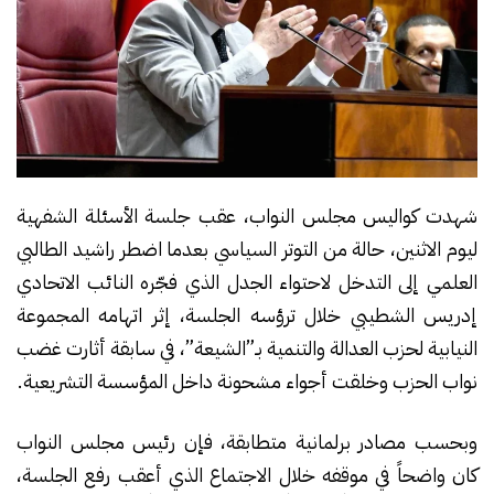
شهدت كواليس مجلس النواب، عقب جلسة الأسئلة الشفهية
ليوم الاثنين، حالة من التوتر السياسي بعدما اضطر راشيد الطالبي
العلمي إلى التدخل لاحتواء الجدل الذي فجّره النائب الاتحادي
إدريس الشطيبي خلال ترؤسه الجلسة، إثر اتهامه المجموعة
النيابية لحزب العدالة والتنمية بـ”الشيعة”، في سابقة أثارت غضب
نواب الحزب وخلقت أجواء مشحونة داخل المؤسسة التشريعية.
وبحسب مصادر برلمانية متطابقة، فإن رئيس مجلس النواب
كان واضحاً في موقفه خلال الاجتماع الذي أعقب رفع الجلسة،