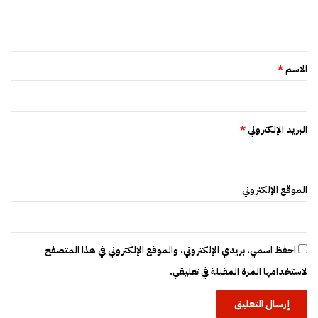
ل
“
ا
ا
ي
م
ل
م
ق
ش
ن
*
ي
ا
الاسم
*
ع
ل
ة
ب
”
ح
ث
البريد الإلكتروني
*
الموقع الإلكتروني
احفظ اسمي، بريدي الإلكتروني، والموقع الإلكتروني في هذا المتصفح
لاستخدامها المرة المقبلة في تعليقي.