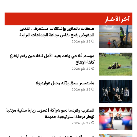
آخر الأخبار
صفقات بالملايير وإشكالات مستمرة… التدبير
المفوض يفتح نقاش نجاعة الجماعات الترابية
22 مايو 2026
موسم فلاحي واعد يعيد الأمل للفلاحين رغم ارتفاع
كلفة الإنتاج
22 مايو 2026
مانشستر سيتي يؤكد رحيل غوارديولا
22 مايو 2026
المغرب وفرنسا نحو شراكة أعمق.. زيارة ملكية مرتقبة
تؤطر مرحلة استراتيجية جديدة
22 مايو 2026