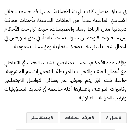
في سياق متصل، كانت الهيئة القضائية نفسها قد حسمت خلال
الأسابيع الماضية عدداً من الملفات المرتبطة بأحداث مماثلة
شهدتها مدن الرباط وسلا والخميسات، حيث تراوحت الأحكام
بين سنة واحدة وخمس سنوات سجناً نافذاً، في حق متورطين في
أعمال شغب استهدفت محلات تجارية ومؤسسات عمومية.
وتؤكد هذه الأحكام، بحسب متابعين، تشديد القضاء في التعاطي
مع أعمال العنف والتخريب المرتبطة بالتجمهرات غير المشروعة،
خاصة تلك التي يتم توثيقها عبر وسائل التواصل الاجتماعي
وكاميرات المراقبة، باعتبارها أدلة حاسمة في تحديد المسؤوليات
وترتيب الجزاءات القانونية.
جيل Z
غرفة الجنايات
مدينة سلا