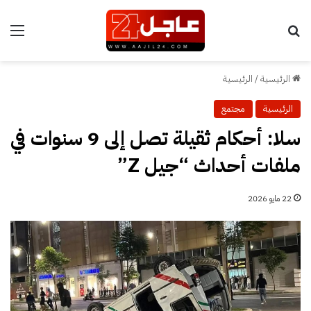
بحث عن
الق
الرئيسية
/
الرئيسية
الرئيسية
مجتمع
سلا: أحكام ثقيلة تصل إلى 9 سنوات في
ملفات أحداث “جيل Z”
22 مايو 2026