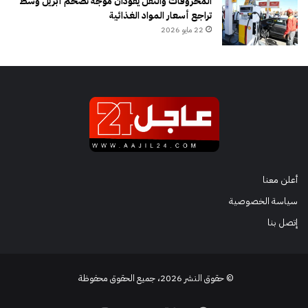
المحروقات والنقل يقودان موجة تضخم أبريل وسط
تراجع أسعار المواد الغذائية
22 مايو 2026
أعلن معنا
سياسة الخصوصية
إتصل بنا
© حقوق النشر 2026، جميع الحقوق محفوظة